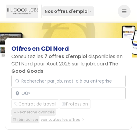
Nos offres d'emploi
Offres
en
CDI
Nord
Consultez les
7 offres d'emploi
disponibles en
CDI Nord pour Août 2026 sur le jobboard
The
Good Goods
Rechercher par job, mot-clé ou entreprise
Localisation
Contrat de travail
Profession
Recherche avancée
réinitialiser
voir toutes les offres