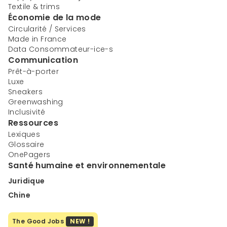
Textile & trims
Économie de la mode
Circularité / Services
Made in France
Data Consommateur-ice-s
Communication
Prêt-à-porter
Luxe
Sneakers
Greenwashing
Inclusivité
Ressources
Lexiques
Glossaire
OnePagers
Santé humaine et environnementale
Juridique
Chine
The Good Jobs
NEW !