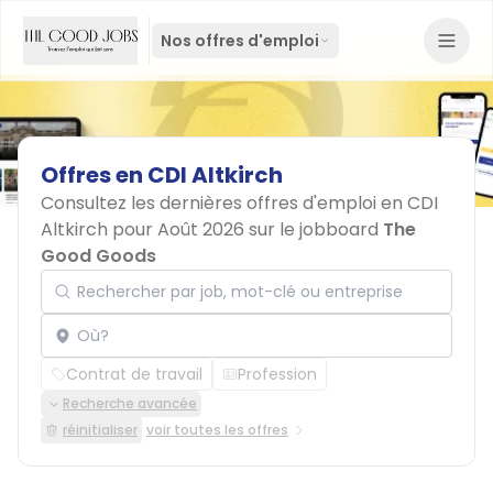
Nos offres d'emploi
Offres
en
CDI
Altkirch
Consultez les dernières offres d'emploi en CDI
Altkirch pour Août 2026 sur le jobboard
The
Good Goods
Rechercher par job, mot-clé ou entreprise
Localisation
Contrat de travail
Profession
Recherche avancée
réinitialiser
voir toutes les offres