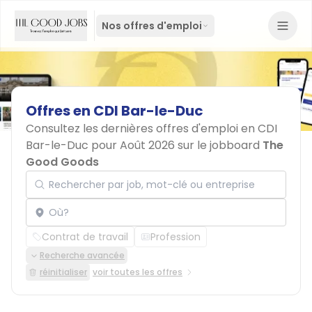
Nos offres d'emploi
Offres
en
CDI
Bar-le-Duc
Consultez les dernières offres d'emploi en CDI
Bar-le-Duc pour Août 2026 sur le jobboard
The
Good Goods
Rechercher par job, mot-clé ou entreprise
Localisation
Contrat de travail
Profession
Recherche avancée
réinitialiser
voir toutes les offres