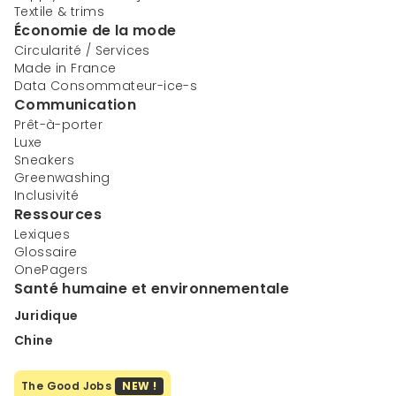
Textile & trims
Économie de la mode
Circularité / Services
Made in France
Data Consommateur-ice-s
Communication
Prêt-à-porter
Luxe
Sneakers
Greenwashing
Inclusivité
Ressources
Lexiques
Glossaire
OnePagers
Santé humaine et environnementale
Juridique
Chine
The Good Jobs
NEW !