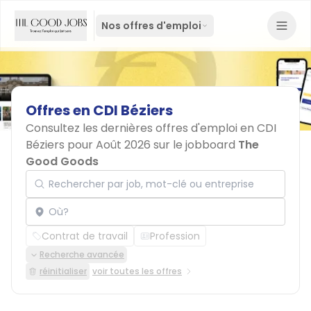
Nos offres d'emploi
Offres
en
CDI
Béziers
Consultez les dernières offres d'emploi en CDI
Béziers pour Août 2026 sur le jobboard
The
Good Goods
Rechercher par job, mot-clé ou entreprise
Localisation
Contrat de travail
Profession
Recherche avancée
réinitialiser
voir toutes les offres