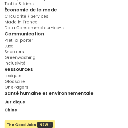
Textile & trims
Économie de la mode
Circularité / Services
Made in France
Data Consommateur-ice-s
Communication
Prêt-à-porter
Luxe
Sneakers
Greenwashing
Inclusivité
Ressources
Lexiques
Glossaire
OnePagers
Santé humaine et environnementale
Juridique
Chine
The Good Jobs
NEW !