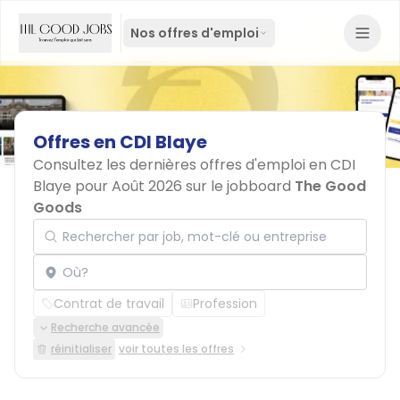
Nos offres d'emploi
Offres
en
CDI
Blaye
Consultez les dernières offres d'emploi en CDI
Blaye pour Août 2026 sur le jobboard
The Good
Goods
Rechercher par job, mot-clé ou entreprise
Localisation
Contrat de travail
Profession
Recherche avancée
réinitialiser
voir toutes les offres