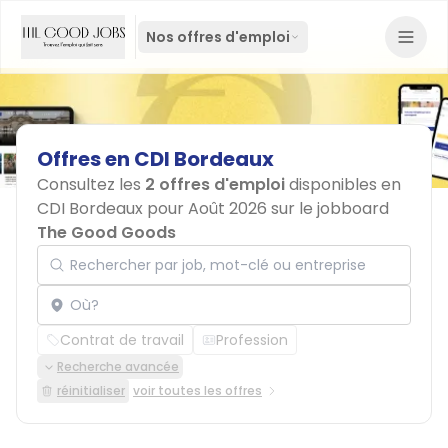
Nos offres d'emploi
Offres
en
CDI
Bordeaux
Consultez les
2 offres d'emploi
disponibles en
CDI Bordeaux pour Août 2026 sur le jobboard
The Good Goods
Rechercher par job, mot-clé ou entreprise
Localisation
Contrat de travail
Profession
Recherche avancée
réinitialiser
voir toutes les offres