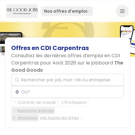
Nos offres d'emploi
Offres
en
CDI
Carpentras
Consultez les dernières offres d'emploi en CDI
Carpentras pour Août 2026 sur le jobboard
The
Good Goods
Rechercher par job, mot-clé ou entreprise
Localisation
Contrat de travail
Profession
Recherche avancée
réinitialiser
voir toutes les offres