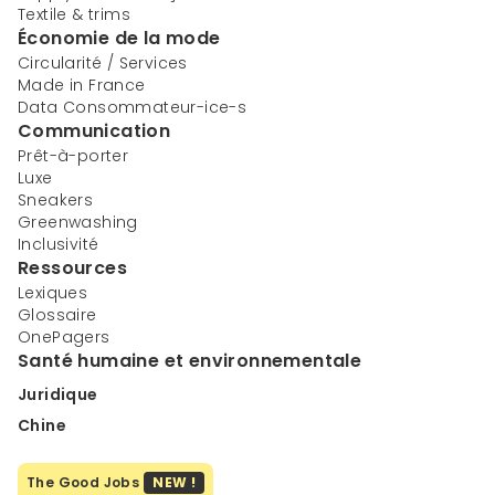
Textile & trims
Économie de la mode
Circularité / Services
Made in France
Data Consommateur-ice-s
Communication
Prêt-à-porter
Luxe
Sneakers
Greenwashing
Inclusivité
Ressources
Lexiques
Glossaire
OnePagers
Santé humaine et environnementale
Juridique
Chine
The Good Jobs
NEW !