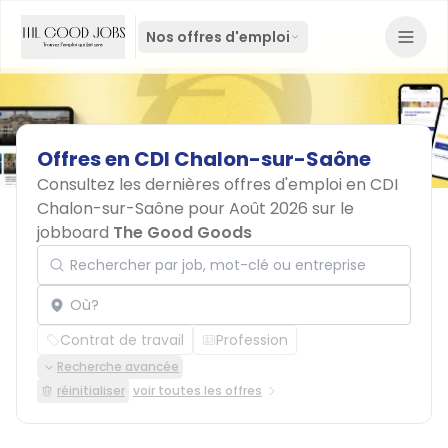
Nos offres d'emploi
Offres
en
CDI
Chalon-sur-Saône
Consultez les dernières offres d'emploi en CDI
Chalon-sur-Saône pour Août 2026 sur le
jobboard
The Good Goods
Rechercher par job, mot-clé ou entreprise
Localisation
Contrat de travail
Profession
Recherche avancée
réinitialiser
voir toutes les offres