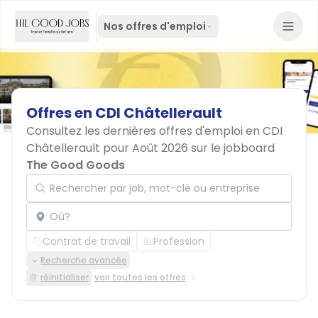
Nos offres d'emploi
Offres
en
CDI
Châtellerault
Consultez les dernières offres d'emploi en CDI
Châtellerault pour Août 2026 sur le jobboard
The Good Goods
Rechercher par job, mot-clé ou entreprise
Localisation
Contrat de travail
Profession
Recherche avancée
réinitialiser
voir toutes les offres