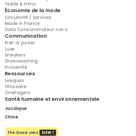
Textile & trims
Économie de la mode
Circularité / Services
Made in France
Data Consommateur-ice-s
Communication
Prêt-à-porter
Luxe
Sneakers
Greenwashing
Inclusivité
Ressources
Lexiques
Glossaire
OnePagers
Santé humaine et environnementale
Juridique
Chine
The Good Jobs
NEW !