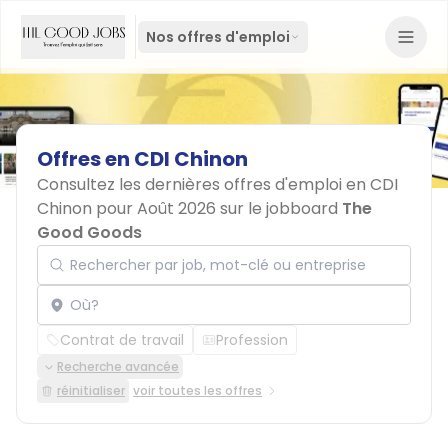
Nos offres d'emploi
Offres
en
CDI
Chinon
Consultez les dernières offres d'emploi en CDI
Chinon pour Août 2026 sur le jobboard
The
Good Goods
Rechercher par job, mot-clé ou entreprise
Localisation
Contrat de travail
Profession
Recherche avancée
réinitialiser
voir toutes les offres