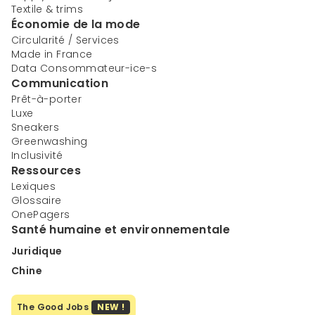
Textile & trims
Économie de la mode
Circularité / Services
Made in France
Data Consommateur-ice-s
Communication
Prêt-à-porter
Luxe
Sneakers
Greenwashing
Inclusivité
Ressources
Lexiques
Glossaire
OnePagers
Santé humaine et environnementale
Juridique
Chine
The Good Jobs
NEW !