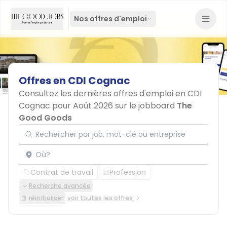
Nos offres d'emploi
Offres
en
CDI
Cognac
Consultez les dernières offres d'emploi en CDI
Cognac pour Août 2026 sur le jobboard
The
Good Goods
Rechercher par job, mot-clé ou entreprise
Localisation
Contrat de travail
Profession
Recherche avancée
réinitialiser
voir toutes les offres