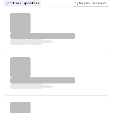
offres disponibles
les plus pertinents