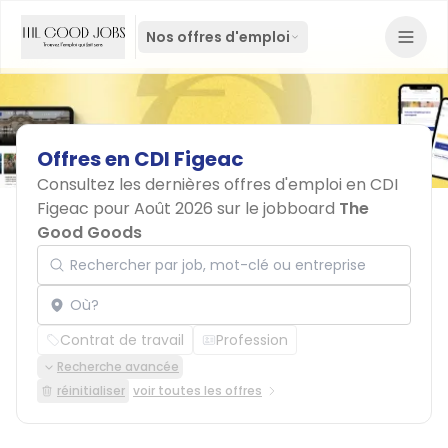
Nos offres d'emploi
Offres
en
CDI
Figeac
Consultez les dernières offres d'emploi en CDI
Figeac pour Août 2026 sur le jobboard
The
Good Goods
Rechercher par job, mot-clé ou entreprise
Localisation
Contrat de travail
Profession
Recherche avancée
réinitialiser
voir toutes les offres