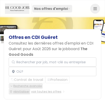
Nos offres d'emploi
Offres
en
CDI
Guéret
Consultez les dernières offres d'emploi en CDI
Guéret pour Août 2026 sur le jobboard
The
Good Goods
Rechercher par job, mot-clé ou entreprise
Localisation
Contrat de travail
Profession
Recherche avancée
réinitialiser
voir toutes les offres