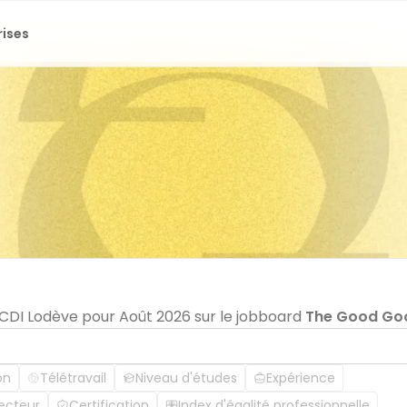
rises
n CDI Lodève pour Août 2026 sur le jobboard
The Good Go
on
Télétravail
Niveau d'études
Expérience
ecteur
Certification
Index d'égalité professionnelle