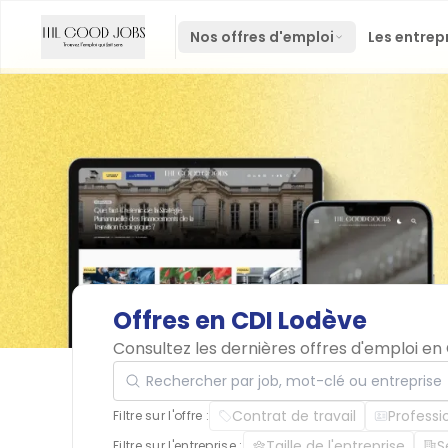
Nos offres d'emploi
Les entrep
Offres
en
CDI
Lodève
Consultez les dernières offres d'emploi e
Rechercher par job, mot-clé ou entreprise
Contrat de travail
Professi
Filtre sur l'offre :
Taille de l'entreprise
S
Filtre sur l'entreprise :