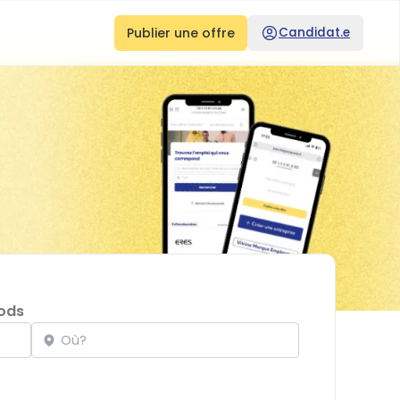
Publier une offre
Candidat.e
ods
Localisation