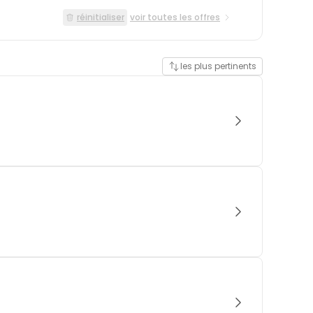
réinitialiser
voir toutes les offres
les plus pertinents