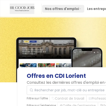
Nos offres d'emploi
Les entrep
Offres
en
CDI
Lorient
Consultez les dernières offres d'emploi en
Rechercher par job, mot-clé ou entreprise
Contrat de travail
Professi
Filtre sur l'offre :
Taille de l'entreprise
S
Filtre sur l'entreprise :