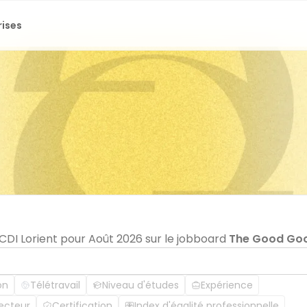
rises
 CDI Lorient pour Août 2026 sur le jobboard
The Good Go
on
Télétravail
Niveau d'études
Expérience
ecteur
Certification
Index d'égalité professionnelle