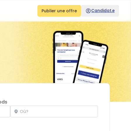
Publier une offre
Candidat.e
ods
Localisation