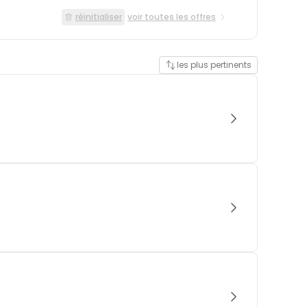
réinitialiser
voir toutes les offres
les plus pertinents