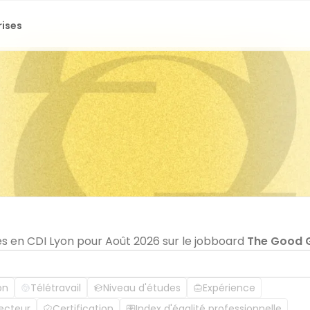
rises
es en CDI Lyon pour Août 2026 sur le jobboard
The Good 
on
Télétravail
Niveau d'études
Expérience
ecteur
Certification
Index d'égalité professionnelle