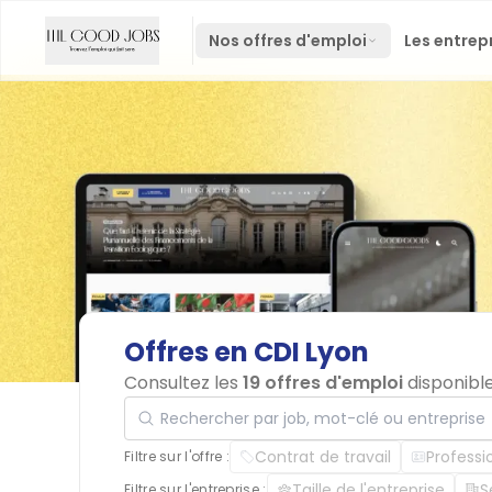
Nos offres d'emploi
Les entrep
Offres
en
CDI
Lyon
Consultez les
19 offres d'emploi
disponibl
Rechercher par job, mot-clé ou entreprise
Contrat de travail
Professi
Filtre sur l'offre :
Taille de l'entreprise
S
Filtre sur l'entreprise :