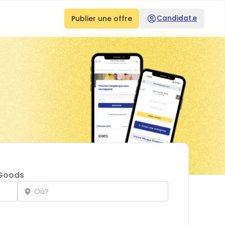
Publier une offre
Candidat.e
Goods
Localisation