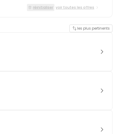
réinitialiser
voir toutes les offres
les plus pertinents