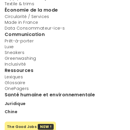
Textile & trims
Économie de la mode
Circularité / Services
Made in France
Data Consommateur-ice-s
Communication
Prêt-à-porter
Luxe
Sneakers
Greenwashing
Inclusivité
Ressources
Lexiques
Glossaire
OnePagers
Santé humaine et environnementale
Juridique
Chine
The Good Jobs
NEW !