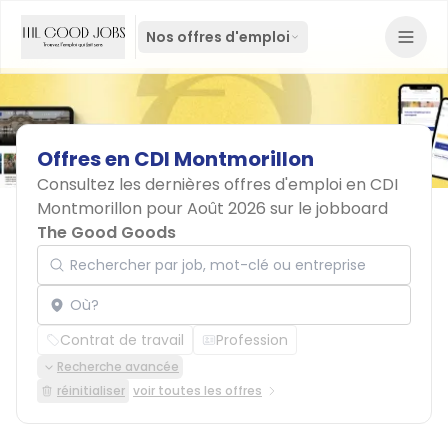
Nos offres d'emploi
Offres
en
CDI
Montmorillon
Consultez les dernières offres d'emploi en CDI
Montmorillon pour Août 2026 sur le jobboard
The Good Goods
Rechercher par job, mot-clé ou entreprise
Localisation
Contrat de travail
Profession
Recherche avancée
réinitialiser
voir toutes les offres