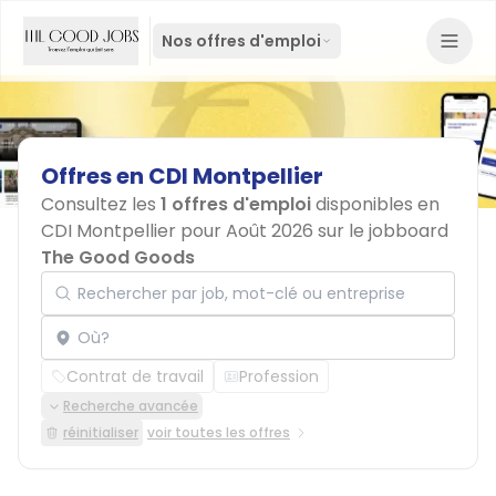
Nos offres d'emploi
Offres
en
CDI
Montpellier
Consultez les
1 offres d'emploi
disponibles en
CDI Montpellier pour Août 2026 sur le jobboard
The Good Goods
Rechercher par job, mot-clé ou entreprise
Localisation
Contrat de travail
Profession
Recherche avancée
réinitialiser
voir toutes les offres