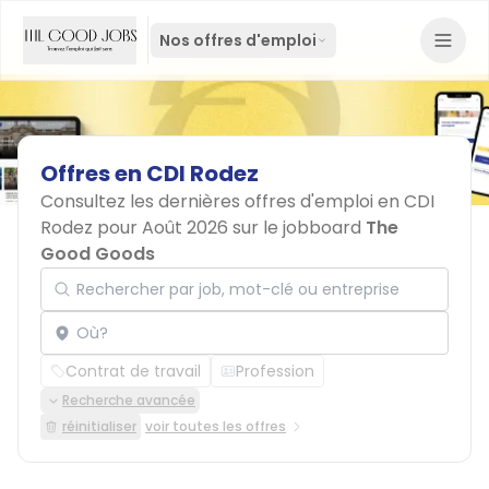
Nos offres d'emploi
Offres
en
CDI
Rodez
Consultez les dernières offres d'emploi en CDI
Rodez pour Août 2026 sur le jobboard
The
Good Goods
Rechercher par job, mot-clé ou entreprise
Localisation
Contrat de travail
Profession
Recherche avancée
réinitialiser
voir toutes les offres