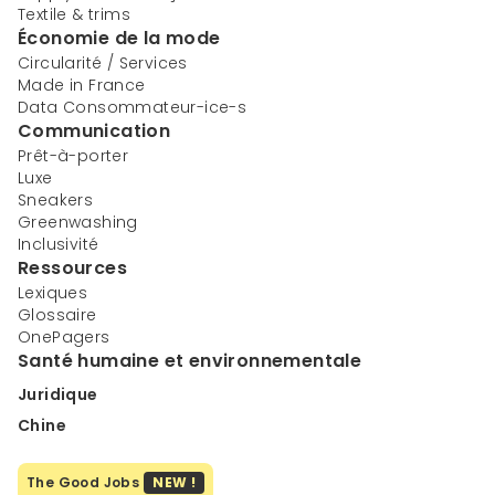
Textile & trims
Économie de la mode
Circularité / Services
Made in France
Data Consommateur-ice-s
Communication
Prêt-à-porter
Luxe
Sneakers
Greenwashing
Inclusivité
Ressources
Lexiques
Glossaire
OnePagers
Santé humaine et environnementale
Juridique
Chine
The Good Jobs
NEW !