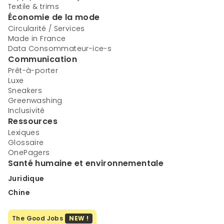
Textile & trims
Économie de la mode
Circularité / Services
Made in France
Data Consommateur-ice-s
Communication
Prêt-à-porter
Luxe
Sneakers
Greenwashing
Inclusivité
Ressources
Lexiques
Glossaire
OnePagers
Santé humaine et environnementale
Juridique
Chine
The Good Jobs
NEW !