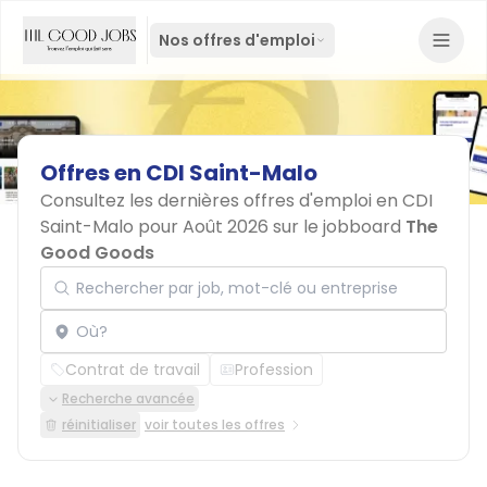
Nos offres d'emploi
Offres
en
CDI
Saint-Malo
Consultez les dernières offres d'emploi en CDI
Saint-Malo pour Août 2026 sur le jobboard
The
Good Goods
Rechercher par job, mot-clé ou entreprise
Localisation
Contrat de travail
Profession
Recherche avancée
réinitialiser
voir toutes les offres