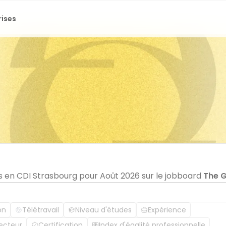
rises
s en CDI Strasbourg pour Août 2026 sur le jobboard
The 
on
Télétravail
Niveau d'études
Expérience
ecteur
Certification
Index d'égalité professionnelle