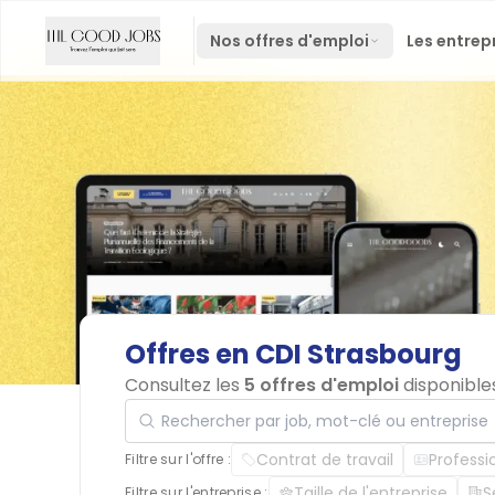
Nos offres d'emploi
Les entrep
Offres
en
CDI
Strasbourg
Consultez les
5 offres d'emploi
disponible
Rechercher par job, mot-clé ou entreprise
Contrat de travail
Professi
Filtre sur l'offre :
Taille de l'entreprise
S
Filtre sur l'entreprise :