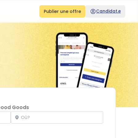
Publier une offre
Candidat.e
Good Goods
Localisation