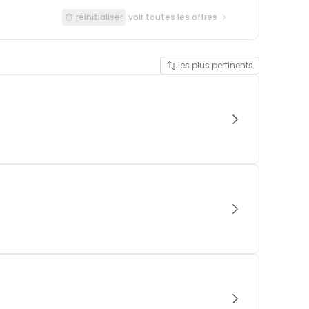
réinitialiser
voir toutes les offres
les plus pertinents