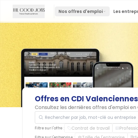
Nos offres d'emploi
Les entrep
Offres
en
CDI
Valenciennes
Consultez les dernières offres d'emploi e
Rechercher par job, mot-clé ou entreprise
Contrat de travail
Professi
Filtre sur l'offre :
Taille de l'entreprise
S
Filtre sur l'entreprise :