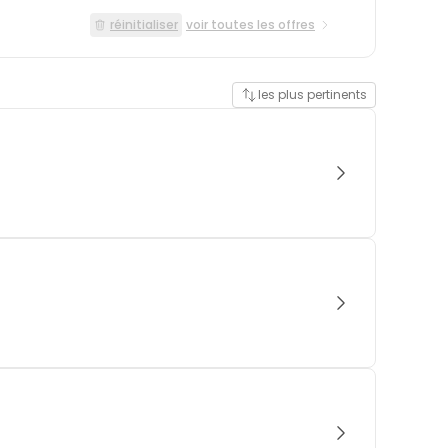
réinitialiser
voir toutes les offres
les plus pertinents