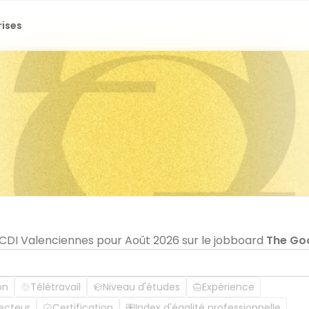
rises
n CDI Valenciennes pour Août 2026 sur le jobboard
The Go
on
Télétravail
Niveau d'études
Expérience
ecteur
Certification
Index d'égalité professionnelle