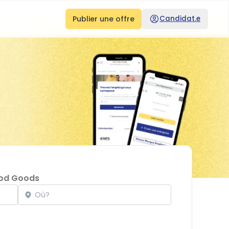
Publier une offre
Candidat.e
od Goods
Localisation