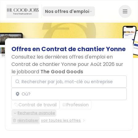
Nos offres d'emploi
Offres
en
Contrat
de
chantier
Yonne
Consultez les dernières offres d'emploi en
Contrat de chantier Yonne pour Août 2026 sur
le jobboard
The Good Goods
Rechercher par job, mot-clé ou entreprise
Localisation
Contrat de travail
Profession
Recherche avancée
réinitialiser
voir toutes les offres