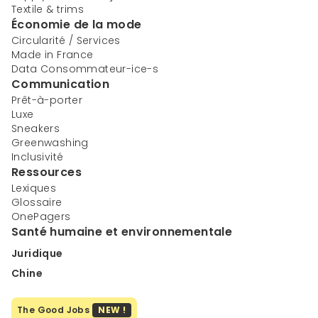
Textile & trims
Économie de la mode
Circularité / Services
Made in France
Data Consommateur-ice-s
Communication
Prêt-à-porter
Luxe
Sneakers
Greenwashing
Inclusivité
Ressources
Lexiques
Glossaire
OnePagers
Santé humaine et environnementale
Juridique
Chine
The Good Jobs
NEW !