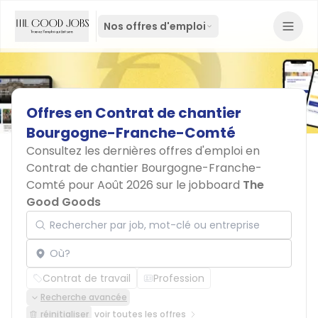
Nos offres d'emploi
Offres
en
Contrat
de
chantier
Bourgogne-Franche-Comté
Consultez les dernières offres d'emploi en
Contrat de chantier Bourgogne-Franche-
Comté pour Août 2026 sur le jobboard
The
Good Goods
Rechercher par job, mot-clé ou entreprise
Localisation
Contrat de travail
Profession
Recherche avancée
réinitialiser
voir toutes les offres