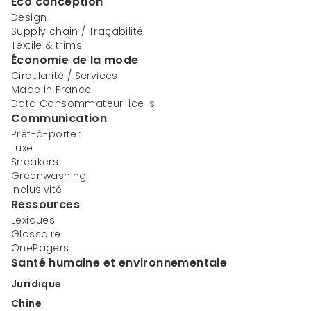
Éco conception
Design
Supply chain / Traçabilité
Textile & trims
Économie de la mode
Circularité / Services
Made in France
Data Consommateur-ice-s
Communication
Prêt-à-porter
Luxe
Sneakers
Greenwashing
Inclusivité
Ressources
Lexiques
Glossaire
OnePagers
Santé humaine et environnementale
Juridique
Chine