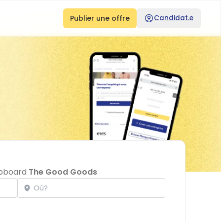
Publier une offre
Candidat.e
jobboard
The Good Goods
Localisation