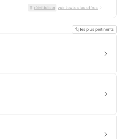
réinitialiser
voir toutes les offres
les plus pertinents