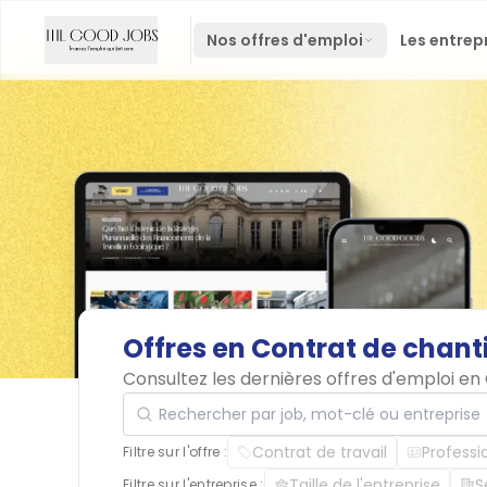
Nos offres d'emploi
Les entrep
Offres
en
Contrat
de
chant
Consultez les dernières offres d'emploi e
Rechercher par job, mot-clé ou entreprise
Contrat de travail
Professi
Filtre sur l'offre :
Taille de l'entreprise
S
Filtre sur l'entreprise :