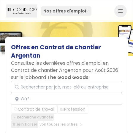
Nos offres d'emploi
Offres
en
Contrat
de
chantier
Argentan
Consultez les dernières offres d'emploi en
Contrat de chantier Argentan pour Août 2026
sur le jobboard
The Good Goods
Rechercher par job, mot-clé ou entreprise
Localisation
Contrat de travail
Profession
Recherche avancée
réinitialiser
voir toutes les offres