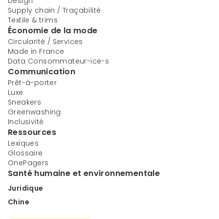
Design
Supply chain / Traçabilité
Textile & trims
Économie de la mode
Circularité / Services
Made in France
Data Consommateur-ice-s
Communication
Prêt-à-porter
Luxe
Sneakers
Greenwashing
Inclusivité
Ressources
Lexiques
Glossaire
OnePagers
Santé humaine et environnementale
Juridique
Chine