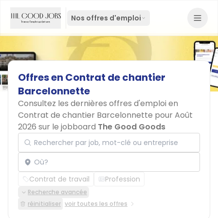
Nos offres d'emploi
Offres
en
Contrat
de
chantier
Barcelonnette
Consultez les dernières offres d'emploi en
Contrat de chantier Barcelonnette pour Août
2026 sur le jobboard
The Good Goods
Rechercher par job, mot-clé ou entreprise
Localisation
Contrat de travail
Profession
Recherche avancée
réinitialiser
voir toutes les offres