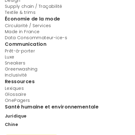
Design
Supply chain / Traçabilité
Textile & trims
Économie de la mode
Circularité / Services
Made in France
Data Consommateur-ice-s
Communication
Prêt-à-porter
Luxe
Sneakers
Greenwashing
Inclusivité
Ressources
Lexiques
Glossaire
OnePagers
Santé humaine et environnementale
Juridique
Chine