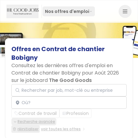
Nos offres d'emploi
Offres
en
Contrat
de
chantier
Bobigny
Consultez les dernières offres d'emploi en
Contrat de chantier Bobigny pour Août 2026
sur le jobboard
The Good Goods
Rechercher par job, mot-clé ou entreprise
Localisation
Contrat de travail
Profession
Recherche avancée
réinitialiser
voir toutes les offres