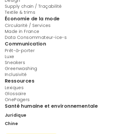
Design
Supply chain / Traçabilité
Textile & trims
Économie de la mode
Circularité / Services
Made in France
Data Consommateur-ice-s
Communication
Prêt-à-porter
Luxe
Sneakers
Greenwashing
Inclusivité
Ressources
Lexiques
Glossaire
OnePagers
Santé humaine et environnementale
Juridique
Chine