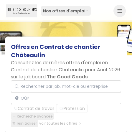
Nos offres d'emploi
Offres
en
Contrat
de
chantier
Châteaulin
Consultez les dernières offres d'emploi en
Contrat de chantier Châteaulin pour Août 2026
sur le jobboard
The Good Goods
Rechercher par job, mot-clé ou entreprise
Localisation
Contrat de travail
Profession
Recherche avancée
réinitialiser
voir toutes les offres