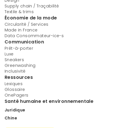
Design
Supply chain / Traçabilité
Textile & trims
Économie de la mode
Circularité / Services
Made in France
Data Consommateur-ice-s
Communication
Prêt-à-porter
Luxe
Sneakers
Greenwashing
Inclusivité
Ressources
Lexiques
Glossaire
OnePagers
Santé humaine et environnementale
Juridique
Chine