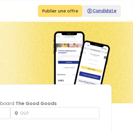
Publier une offre
Candidat.e
obboard
The Good Goods
Localisation