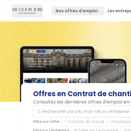
Nos offres d'emploi
Les entrep
Offres
en
Contrat
de
chant
Consultez les dernières offres d'emploi 
Rechercher par job, mot-clé ou entreprise
Contrat de travail
Professi
Filtre sur l'offre :
Taille de l'entreprise
S
Filtre sur l'entreprise :