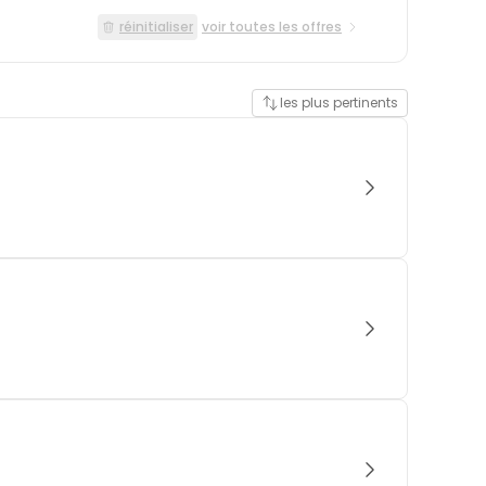
réinitialiser
voir toutes les offres
les plus pertinents