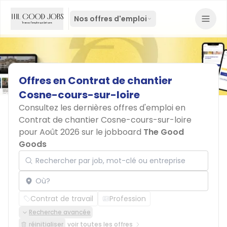
Nos offres d'emploi
Offres
en
Contrat
de
chantier
Cosne-cours-sur-loire
Consultez les dernières offres d'emploi en
Contrat de chantier Cosne-cours-sur-loire
pour Août 2026 sur le jobboard
The Good
Goods
Rechercher par job, mot-clé ou entreprise
Localisation
Contrat de travail
Profession
Recherche avancée
réinitialiser
voir toutes les offres