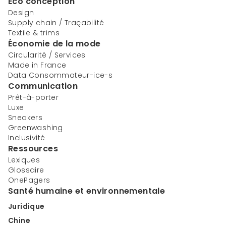
Éco conception
Design
Supply chain / Traçabilité
Textile & trims
Économie de la mode
Circularité / Services
Made in France
Data Consommateur-ice-s
Communication
Prêt-à-porter
Luxe
Sneakers
Greenwashing
Inclusivité
Ressources
Lexiques
Glossaire
OnePagers
Santé humaine et environnementale
Juridique
Chine