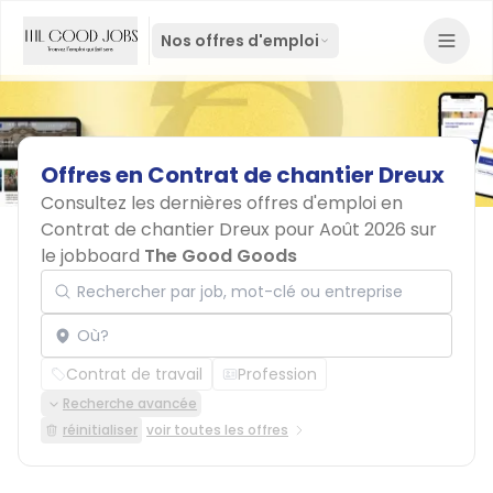
Nos offres d'emploi
Offres
en
Contrat
de
chantier
Dreux
Consultez les dernières offres d'emploi en
Contrat de chantier Dreux pour Août 2026 sur
le jobboard
The Good Goods
Rechercher par job, mot-clé ou entreprise
Localisation
Contrat de travail
Profession
Recherche avancée
réinitialiser
voir toutes les offres