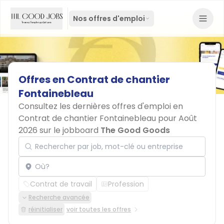
Nos offres d'emploi
Offres
en
Contrat
de
chantier
Fontainebleau
Consultez les dernières offres d'emploi en
Contrat de chantier Fontainebleau pour Août
2026 sur le jobboard
The Good Goods
Rechercher par job, mot-clé ou entreprise
Localisation
Contrat de travail
Profession
Recherche avancée
réinitialiser
voir toutes les offres