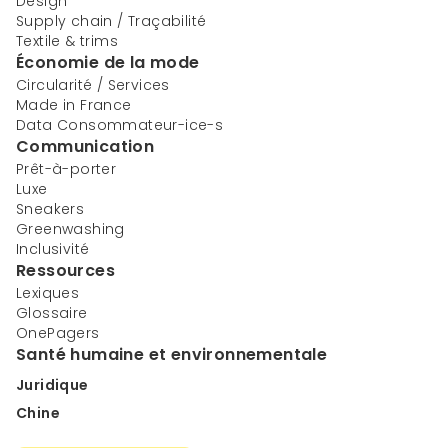
Design
Supply chain / Traçabilité
Textile & trims
Économie de la mode
Circularité / Services
Made in France
Data Consommateur-ice-s
Communication
Prêt-à-porter
Luxe
Sneakers
Greenwashing
Inclusivité
Ressources
Lexiques
Glossaire
OnePagers
Santé humaine et environnementale
Juridique
Chine