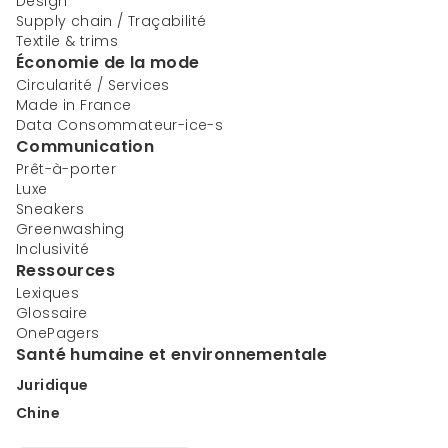
Design
Supply chain / Traçabilité
Textile & trims
Économie de la mode
Circularité / Services
Made in France
Data Consommateur-ice-s
Communication
Prêt-à-porter
Luxe
Sneakers
Greenwashing
Inclusivité
Ressources
Lexiques
Glossaire
OnePagers
Santé humaine et environnementale
Juridique
Chine