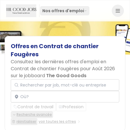
Nos offres d'emploi
Offres
en
Contrat
de
chantier
Fougères
Consultez les dernières offres d'emploi en
Contrat de chantier Fougères pour Août 2026
sur le jobboard
The Good Goods
Rechercher par job, mot-clé ou entreprise
Localisation
Contrat de travail
Profession
Recherche avancée
réinitialiser
voir toutes les offres