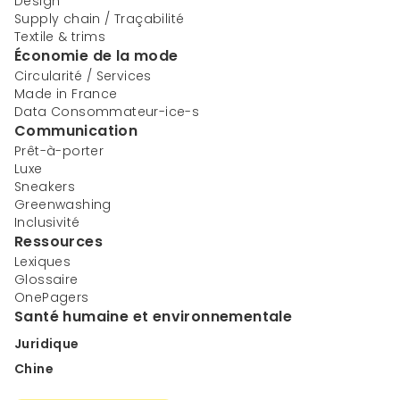
Design
Supply chain / Traçabilité
Textile & trims
Économie de la mode
Circularité / Services
Made in France
Data Consommateur-ice-s
Communication
Prêt-à-porter
Luxe
Sneakers
Greenwashing
Inclusivité
Ressources
Lexiques
Glossaire
OnePagers
Santé humaine et environnementale
Juridique
Chine