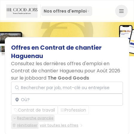
Nos offres d'emploi
Offres
en
Contrat
de
chantier
Haguenau
Consultez les dernières offres d'emploi en
Contrat de chantier Haguenau pour Août 2026
sur le jobboard
The Good Goods
Rechercher par job, mot-clé ou entreprise
Localisation
Contrat de travail
Profession
Recherche avancée
réinitialiser
voir toutes les offres