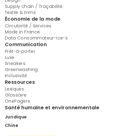
Design
Supply chain / Traçabilité
Textile & trims
Économie de la mode
Circularité / Services
Made in France
Data Consommateur-ice-s
Communication
Prêt-à-porter
Luxe
Sneakers
Greenwashing
Inclusivité
Ressources
Lexiques
Glossaire
OnePagers
Santé humaine et environnementale
Juridique
Chine