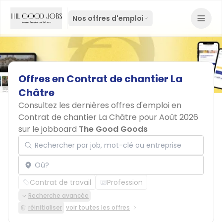
Nos offres d'emploi
Offres
en
Contrat
de
chantier
La
Châtre
Consultez les dernières offres d'emploi en
Contrat de chantier La Châtre pour Août 2026
sur le jobboard
The Good Goods
Rechercher par job, mot-clé ou entreprise
Localisation
Contrat de travail
Profession
Recherche avancée
réinitialiser
voir toutes les offres