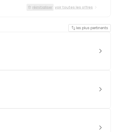
réinitialiser
voir toutes les offres
les plus pertinents