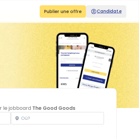
Publier une offre
Candidat.e
r le jobboard
The Good Goods
Localisation