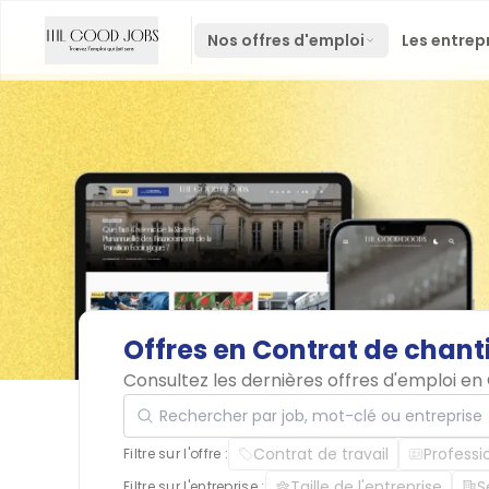
Nos offres d'emploi
Les entrep
Offres
en
Contrat
de
chant
Consultez les dernières offres d'emploi e
Rechercher par job, mot-clé ou entreprise
Contrat de travail
Professi
Filtre sur l'offre :
Taille de l'entreprise
S
Filtre sur l'entreprise :