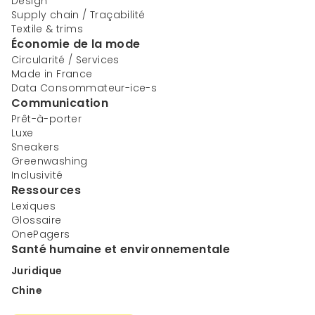
Design
Supply chain / Traçabilité
Textile & trims
Économie de la mode
Circularité / Services
Made in France
Data Consommateur-ice-s
Communication
Prêt-à-porter
Luxe
Sneakers
Greenwashing
Inclusivité
Ressources
Lexiques
Glossaire
OnePagers
Santé humaine et environnementale
Juridique
Chine