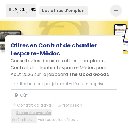
Nos offres d'emploi
Offres
en
Contrat
de
chantier
Lesparre-Médoc
Consultez les dernières offres d'emploi en
Contrat de chantier Lesparre-Médoc pour
Août 2026 sur le jobboard
The Good Goods
Rechercher par job, mot-clé ou entreprise
Localisation
Contrat de travail
Profession
Recherche avancée
réinitialiser
voir toutes les offres