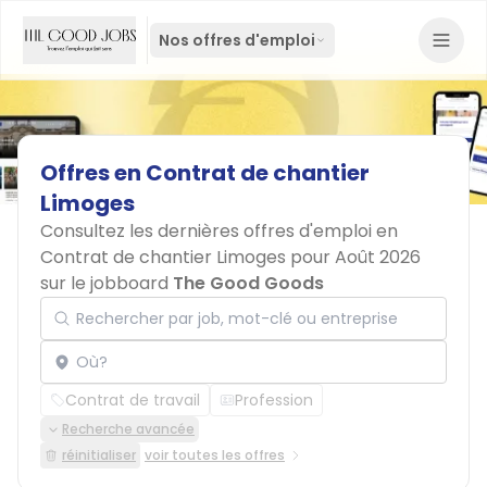
Nos offres d'emploi
Offres
en
Contrat
de
chantier
Limoges
Consultez les dernières offres d'emploi en
Contrat de chantier Limoges pour Août 2026
sur le jobboard
The Good Goods
Rechercher par job, mot-clé ou entreprise
Localisation
Contrat de travail
Profession
Recherche avancée
réinitialiser
voir toutes les offres