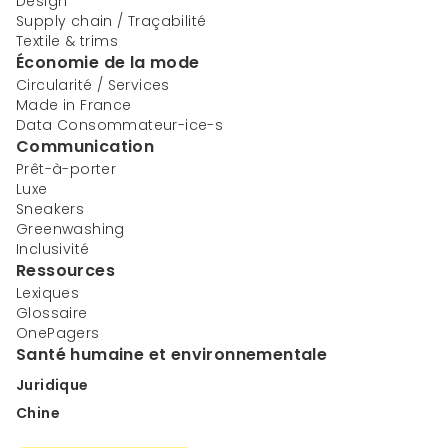
Design
Supply chain / Traçabilité
Textile & trims
Économie de la mode
Circularité / Services
Made in France
Data Consommateur-ice-s
Communication
Prêt-à-porter
Luxe
Sneakers
Greenwashing
Inclusivité
Ressources
Lexiques
Glossaire
OnePagers
Santé humaine et environnementale
Juridique
Chine