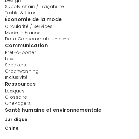
Design
Supply chain / Traçabilité
Textile & trims
Économie de la mode
Circularité / Services
Made in France
Data Consommateur-ice-s
Communication
Prêt-à-porter
Luxe
Sneakers
Greenwashing
Inclusivité
Ressources
Lexiques
Glossaire
OnePagers
Santé humaine et environnementale
Juridique
Chine