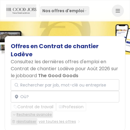
Nos offres d'emploi
Offres
en
Contrat
de
chantier
Lodève
Consultez les dernières offres d'emploi en
Contrat de chantier Lodève pour Août 2026 sur
le jobboard
The Good Goods
Rechercher par job, mot-clé ou entreprise
Localisation
Contrat de travail
Profession
Recherche avancée
réinitialiser
voir toutes les offres