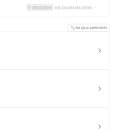
réinitialiser
voir toutes les offres
les plus pertinents