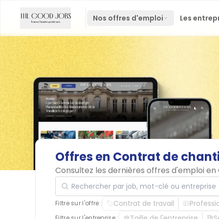
Nos offres d'emploi
Les entrep
Offres
en
Contrat
de
chant
Consultez les dernières offres d'emploi en
Rechercher par job, mot-clé ou entreprise
Contrat de travail
Professi
Filtre sur l'offre :
Taille de l'entreprise
S
Filtre sur l'entreprise :