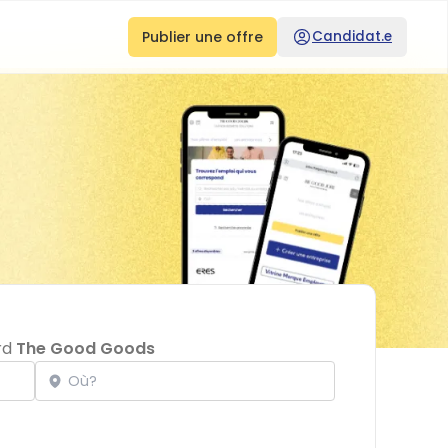
Publier une offre
Candidat.e
ard
The Good Goods
Localisation