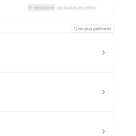
réinitialiser
voir toutes les offres
les plus pertinents