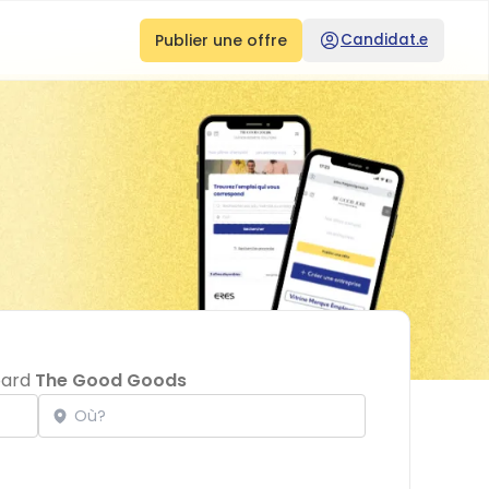
Publier une offre
Candidat.e
board
The Good Goods
Localisation