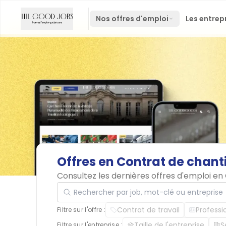
Nos offres d'emploi
Les entrep
Offres
en
Contrat
de
chant
Consultez les dernières offres d'emploi en
Rechercher par job, mot-clé ou entreprise
Contrat de travail
Professi
Filtre sur l'offre :
Taille de l'entreprise
S
Filtre sur l'entreprise :