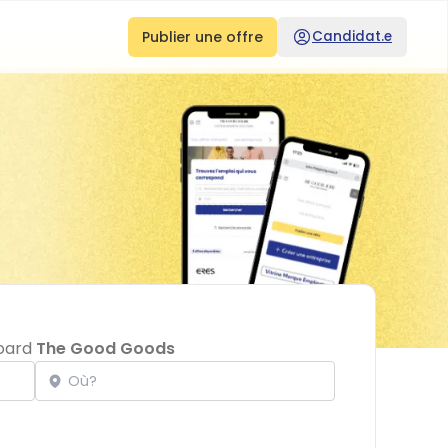
Publier une offre
Candidat.e
board
The Good Goods
Localisation