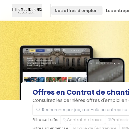
Nos offres d'emploi
Les entrep
Offres
en
Contrat
de
chant
Consultez les dernières offres d'emploi en
Rechercher par job, mot-clé ou entreprise
Contrat de travail
Professi
Filtre sur l'offre :
Taille de l'entreprise
S
Filtre sur l'entreprise :