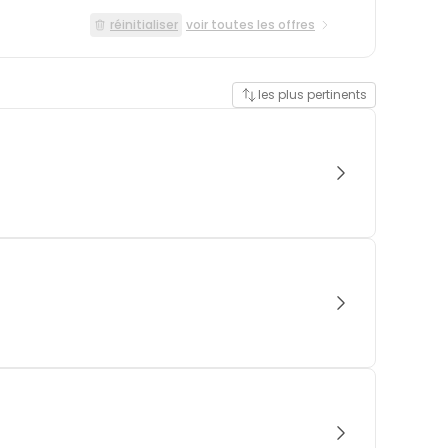
réinitialiser
voir toutes les offres
les plus pertinents