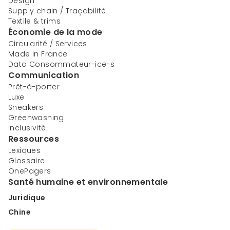
Design
Supply chain / Traçabilité
Textile & trims
Économie de la mode
Circularité / Services
Made in France
Data Consommateur-ice-s
Communication
Prêt-à-porter
Luxe
Sneakers
Greenwashing
Inclusivité
Ressources
Lexiques
Glossaire
OnePagers
Santé humaine et environnementale
Juridique
Chine