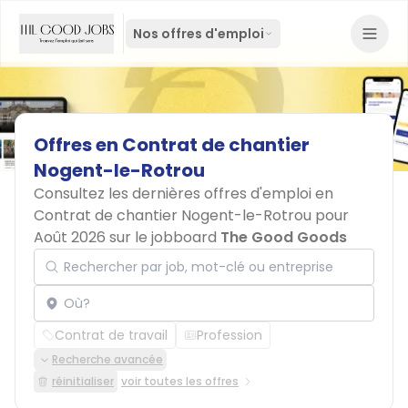
Nos offres d'emploi
Offres
en
Contrat
de
chantier
Nogent-le-Rotrou
Consultez les dernières offres d'emploi en
Contrat de chantier Nogent-le-Rotrou pour
Août 2026 sur le jobboard
The Good Goods
Rechercher par job, mot-clé ou entreprise
Localisation
Contrat de travail
Profession
Recherche avancée
réinitialiser
voir toutes les offres