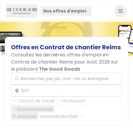
Nos offres d'emploi
Offres
en
Contrat
de
chantier
Reims
Consultez les dernières offres d'emploi en
Contrat de chantier Reims pour Août 2026 sur
le jobboard
The Good Goods
Rechercher par job, mot-clé ou entreprise
Localisation
Contrat de travail
Profession
Recherche avancée
réinitialiser
voir toutes les offres