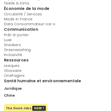
Textile & trims
Économie de la mode
Circularité / Services
Made in France
Data Consommateur-ice-s
Communication
Prêt-à-porter
Luxe
Sneakers
Greenwashing
Inclusivité
Ressources
Lexiques
Glossaire
OnePagers
Santé humaine et environnementale
Juridique
Chine
The Good Jobs
NEW !