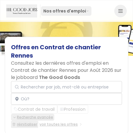
Nos offres d'emploi
Offres
en
Contrat
de
chantier
Rennes
Consultez les dernières offres d'emploi en
Contrat de chantier Rennes pour Août 2026 sur
le jobboard
The Good Goods
Rechercher par job, mot-clé ou entreprise
Localisation
Contrat de travail
Profession
Recherche avancée
réinitialiser
voir toutes les offres