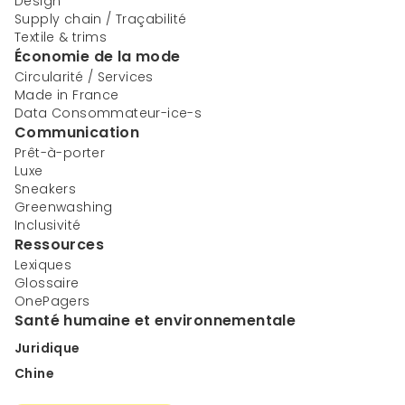
Design
Supply chain / Traçabilité
Textile & trims
Économie de la mode
Circularité / Services
Made in France
Data Consommateur-ice-s
Communication
Prêt-à-porter
Luxe
Sneakers
Greenwashing
Inclusivité
Ressources
Lexiques
Glossaire
OnePagers
Santé humaine et environnementale
Juridique
Chine