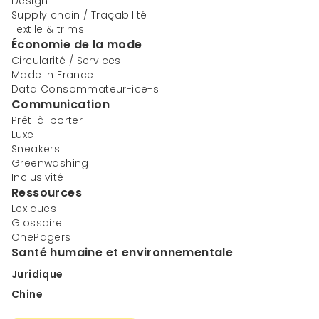
Design
Supply chain / Traçabilité
Textile & trims
Économie de la mode
Circularité / Services
Made in France
Data Consommateur-ice-s
Communication
Prêt-à-porter
Luxe
Sneakers
Greenwashing
Inclusivité
Ressources
Lexiques
Glossaire
OnePagers
Santé humaine et environnementale
Juridique
Chine