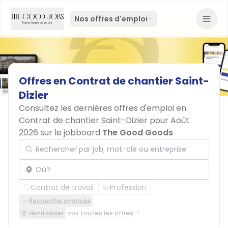
Nos offres d'emploi
Offres
en
Contrat
de
chantier
Saint-
Dizier
Consultez les dernières offres d'emploi en
Contrat de chantier Saint-Dizier pour Août
2026 sur le jobboard
The Good Goods
Rechercher par job, mot-clé ou entreprise
Localisation
Contrat de travail
Profession
Recherche avancée
réinitialiser
voir toutes les offres