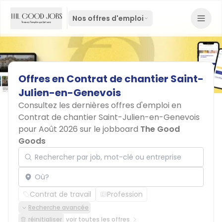
Nos offres d'emploi
Offres
en
Contrat
de
chantier
Saint-
Julien-en-Genevois
Consultez les dernières offres d'emploi en
Contrat de chantier Saint-Julien-en-Genevois
pour Août 2026 sur le jobboard
The Good
Goods
Rechercher par job, mot-clé ou entreprise
Localisation
Contrat de travail
Profession
Recherche avancée
réinitialiser
voir toutes les offres