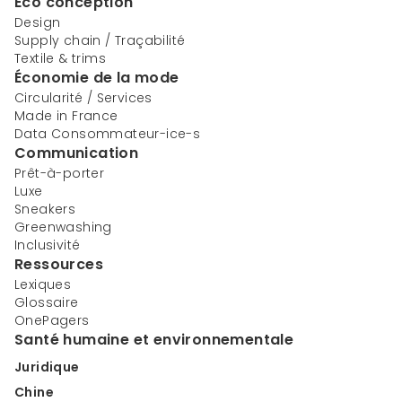
Éco conception
Design
Supply chain / Traçabilité
Textile & trims
Économie de la mode
Circularité / Services
Made in France
Data Consommateur-ice-s
Communication
Prêt-à-porter
Luxe
Sneakers
Greenwashing
Inclusivité
Ressources
Lexiques
Glossaire
OnePagers
Santé humaine et environnementale
Juridique
Chine