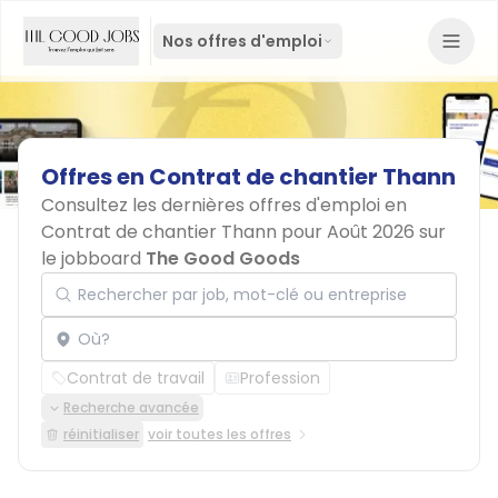
Nos offres d'emploi
Offres
en
Contrat
de
chantier
Thann
Consultez les dernières offres d'emploi en
Contrat de chantier Thann pour Août 2026 sur
le jobboard
The Good Goods
Rechercher par job, mot-clé ou entreprise
Localisation
Contrat de travail
Profession
Recherche avancée
réinitialiser
voir toutes les offres