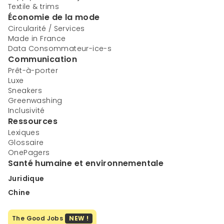
Textile & trims
Économie de la mode
Circularité / Services
Made in France
Data Consommateur-ice-s
Communication
Prêt-à-porter
Luxe
Sneakers
Greenwashing
Inclusivité
Ressources
Lexiques
Glossaire
OnePagers
Santé humaine et environnementale
Juridique
Chine
The Good Jobs
NEW !