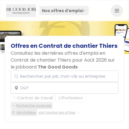
Nos offres d'emploi
Offres
en
Contrat
de
chantier
Thiers
Consultez les dernières offres d'emploi en
Contrat de chantier Thiers pour Août 2026 sur
le jobboard
The Good Goods
Rechercher par job, mot-clé ou entreprise
Localisation
Contrat de travail
Profession
Recherche avancée
réinitialiser
voir toutes les offres